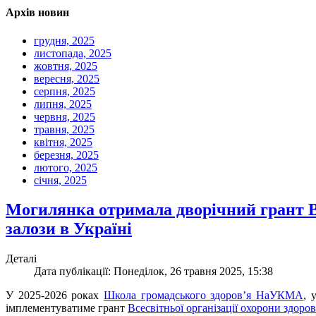
Архів новин
грудня, 2025
листопада, 2025
жовтня, 2025
вересня, 2025
серпня, 2025
липня, 2025
червня, 2025
травня, 2025
квітня, 2025
березня, 2025
лютого, 2025
січня, 2025
Могилянка отримала дворічний грант ВО
залози в Україні
Деталі
Дата публікації: Понеділок, 26 травня 2025, 15:38
У 2025-2026 роках
Школа громадського здоров’я НаУКМА
, 
імплементуватиме грант
Всесвітньої організації охорони здоро