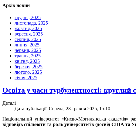
Архів новин
грудня, 2025
листопада, 2025
жовтня, 2025
вересня, 2025
серпня, 2025
липня, 2025
червня, 2025
травня, 2025
квітня, 2025
березня, 2025
лютого, 2025
січня, 2025
Освіта у часи турбулентності: кругли
Деталі
Дата публікації: Середа, 28 травня 2025, 15:10
Національний університет «Києво-Могилянська академія» р
відповідь спільноти та роль університетів (досвід США та У