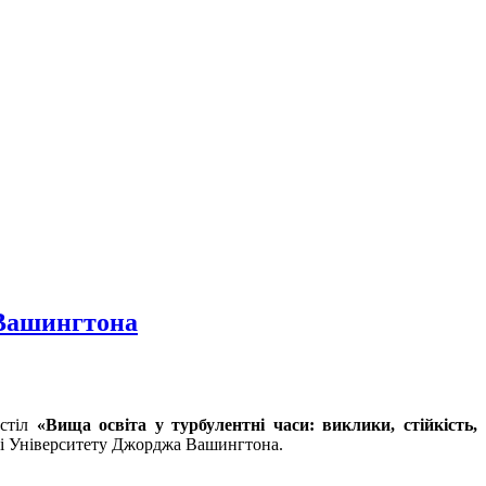
 Вашингтона
 стіл
«Вища освіта у турбулентні часи: виклики, стійкість,
базі Університету Джорджа Вашингтона.