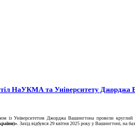
й стіл НаУКМА та Університету Джорджа
азом із Університетом Джорджа Вашингтона провели круглий
країни)»
. Захід відбувся 29 квітня 2025 року у Вашингтоні, на 