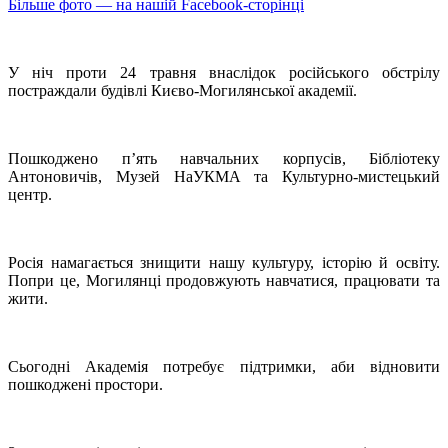
Більше фото — на нашій Facebook-сторінці
У ніч проти 24 травня внаслідок російського обстрілу
постраждали будівлі Києво-Могилянської академії.
Пошкоджено п’ять навчальних корпусів, Бібліотеку
Антоновичів, Музей НаУКМА та Культурно-мистецький
центр.
Росія намагається знищити нашу культуру, історію й освіту.
Попри це, Могилянці продовжують навчатися, працювати та
жити.
Сьогодні Академія потребує підтримки, аби відновити
пошкоджені простори.