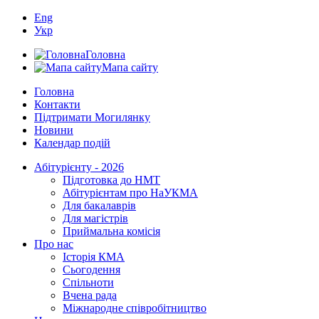
Eng
Укр
Головна
Мапа сайту
Головна
Контакти
Підтримати Могилянку
Новини
Календар подій
Абітурієнту - 2026
Підготовка до НМТ
Абітурієнтам про НаУКМА
Для бакалаврів
Для магістрів
Приймальна комісія
Про нас
Історія КМА
Сьогодення
Спільноти
Вчена рада
Міжнародне співробітництво