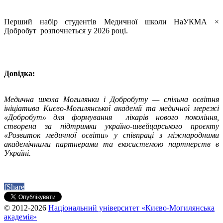
Перший набір студентів Медичної школи НаУКМА ×
Добробут розпочнеться у 2026 році.
Довідка:
Медична школа Могилянки і Добробуту — спільна освітня
ініціатива Києво-Могилянської академії та медичної мережі
«Добробут» для формування лікарів нового покоління,
створена за підтримки україно-швейцарського проєкту
«Розвиток медичної освіти» у співпраці з міжнародними
академічними партнерами та екосистемою партнерств в
Україні.
f
Share
© 2012-2026
Національний університет «Києво-Могилянська
академія»