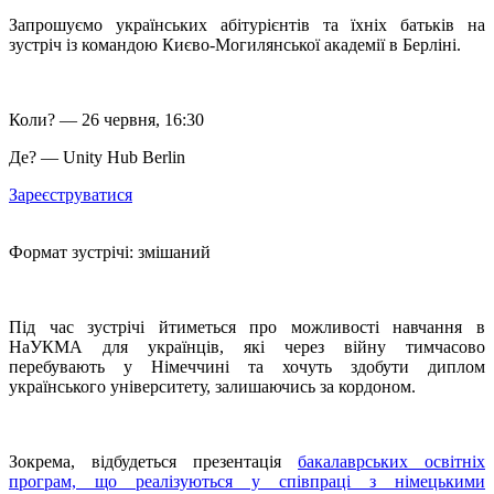
Запрошуємо українських абітурієнтів та їхніх батьків на
зустріч із командою Києво-Могилянської академії в Берліні.
Коли? — 26 червня, 16:30
Де? — Unity Hub Berlin
Зареєструватися
Формат зустрічі: змішаний
Під час зустрічі йтиметься про можливості навчання в
НаУКМА для українців, які через війну тимчасово
перебувають у Німеччині та хочуть здобути диплом
українського університету, залишаючись за кордоном.
Зокрема, відбудеться презентація
бакалаврських освітніх
програм, що реалізуються у співпраці з німецькими