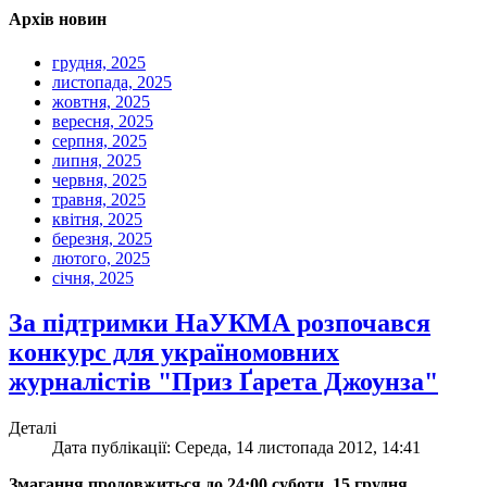
Архів новин
грудня, 2025
листопада, 2025
жовтня, 2025
вересня, 2025
серпня, 2025
липня, 2025
червня, 2025
травня, 2025
квітня, 2025
березня, 2025
лютого, 2025
січня, 2025
За підтримки НаУКМА розпочався
конкурс для україномовних
журналістів "Приз Ґарета Джоунза"
Деталі
Дата публікації: Середа, 14 листопада 2012, 14:41
Змагання продовжиться до 24:00 суботи, 15 грудня