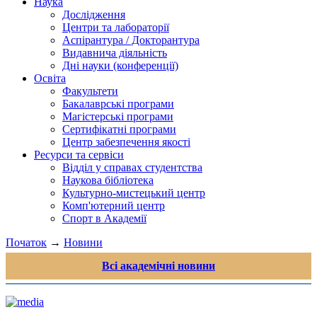
Наука
Дослідження
Центри та лабораторії
Аспірантура / Докторантура
Видавнича діяльність
Дні науки (конференції)
Освіта
Факультети
Бакалаврські програми
Магістерські програми
Сертифікатні програми
Центр забезпечення якості
Ресурси та сервіси
Відділ у справах студентства
Наукова бібліотека
Культурно-мистецький центр
Комп'ютерний центр
Спорт в Академії
Початок
→
Новини
Всі академічні новини