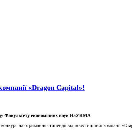
омпанії «Dragon Capital»!
аду Факультету економічних наук НаУКМА
нкурс на отримання стипендії від інвестиційної компанії «Drag