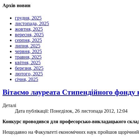
Архів новин
грудня, 2025
листопада, 2025
жовтня, 2025
вересня, 2025
серпня, 2025
липня, 2025
червня, 2025
травня, 2025
квітня, 2025
березня, 2025
лютого, 2025
січня, 2025
Вітаємо лауреата Стипендійного фонду к
Деталі
Дата публікації: Понеділок, 26 листопада 2012, 12:04
Конкурс проводився для професорсько-викладацького скл
Нещодавно на Факультеті економічних наук пройшов щорічний ко