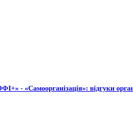
І+» - «Самоорганізація»: відгуки органі