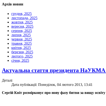
Архів новин
грудня, 2025
листопада, 2025
жовтня, 2025
вересня, 2025
серпня, 2025
липня, 2025
червня, 2025
травня, 2025
квітня, 2025
березня, 2025
лютого, 2025
січня, 2025
Актуальна стаття президента НаУКМА в
Деталі
Дата публікації: Понеділок, 04 лютого 2013, 13:41
Сергій Квіт розмірковує про нову фазу битви за вищу освіту