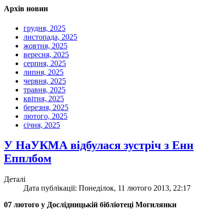
Архів новин
грудня, 2025
листопада, 2025
жовтня, 2025
вересня, 2025
серпня, 2025
липня, 2025
червня, 2025
травня, 2025
квітня, 2025
березня, 2025
лютого, 2025
січня, 2025
У НаУКМА відбулася зустріч з Енн
Епплбом
Деталі
Дата публікації: Понеділок, 11 лютого 2013, 22:17
07 лютого у Дослiдницькiй бiблiотецi Могилянки