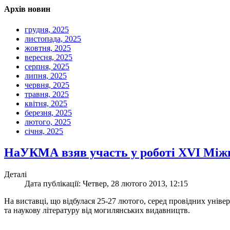
Архів новин
грудня, 2025
листопада, 2025
жовтня, 2025
вересня, 2025
серпня, 2025
липня, 2025
червня, 2025
травня, 2025
квітня, 2025
березня, 2025
лютого, 2025
січня, 2025
НаУКМА взяв участь у роботі XVI Міжна
Деталі
Дата публікації: Четвер, 28 лютого 2013, 12:15
На виставці, що відбулася 25-27 лютого, серед провідних уні
та наукову літературу від могилянських видавництв.