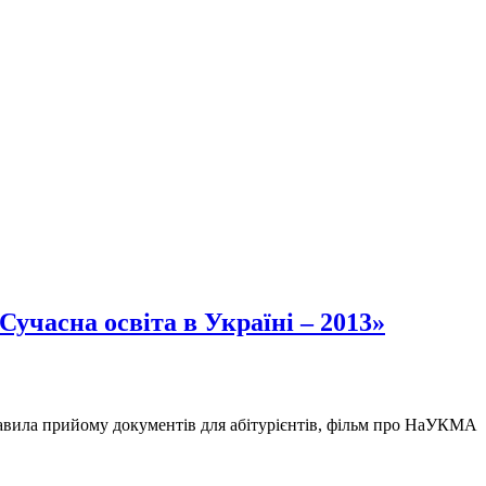
учасна освіта в Україні – 2013»
равила прийому документів для абітурієнтів, фільм про НаУКМА