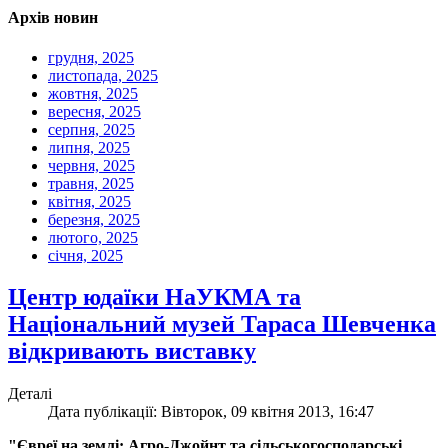
Архів новин
грудня, 2025
листопада, 2025
жовтня, 2025
вересня, 2025
серпня, 2025
липня, 2025
червня, 2025
травня, 2025
квітня, 2025
березня, 2025
лютого, 2025
січня, 2025
Центр юдаїки НаУКМА та
Національний музей Тараса Шевченка
відкривають виставку
Деталі
Дата публікації: Вівторок, 09 квітня 2013, 16:47
"Євреї на землі: Агро-Джойнт та сільськогосподарські