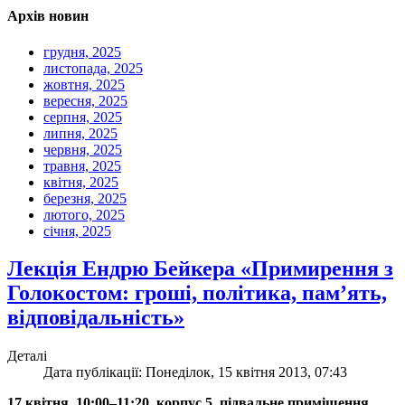
Архів новин
грудня, 2025
листопада, 2025
жовтня, 2025
вересня, 2025
серпня, 2025
липня, 2025
червня, 2025
травня, 2025
квітня, 2025
березня, 2025
лютого, 2025
січня, 2025
Лекція Ендрю Бейкера «Примирення з
Голокостом: гроші, політика, пам’ять,
відповідальність»
Деталі
Дата публікації: Понеділок, 15 квітня 2013, 07:43
17 квітня, 10:00–11:20, корпус 5, підвальне приміщення,