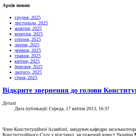
Архів новин
грудня, 2025
листопада, 2025
жовтня, 2025
вересня, 2025
серпня, 2025
липня, 2025
червня, 2025
травня, 2025
квітня, 2025
березня, 2025
лютого, 2025
січня, 2025
Відкрите звернення до голови Констит
Деталі
Дата публікації: Середа, 17 квітня 2013, 16:37
Член Конституційної Асамблеї, завідувач кафедри загальноте
Конституційного Суду у відставці, заслужений юрист України