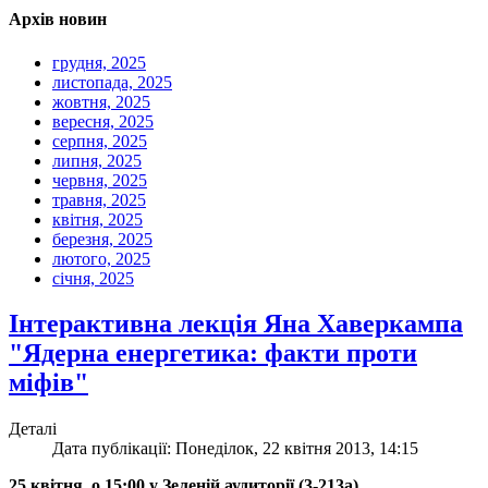
Архів новин
грудня, 2025
листопада, 2025
жовтня, 2025
вересня, 2025
серпня, 2025
липня, 2025
червня, 2025
травня, 2025
квітня, 2025
березня, 2025
лютого, 2025
січня, 2025
Інтерактивна лекція Яна Хаверкампа
"Ядерна енергетика: факти проти
міфів"
Деталі
Дата публікації: Понеділок, 22 квітня 2013, 14:15
25 квітня, о 15:00 у Зеленій аудиторії (3-213а)