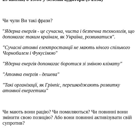
Чи чули Ви такі фрази?
"
Ядерна енергія - це сучасна, чиста і безпечна технологія, що
допомагає таким країнам, як Україна, розвиватися".
"Сучасні атомні електростанції не мають нічого спільного
Чорнобилем і Фукусімою"
"Ядерна енергія допомагає боротися зі зміною клімату"
"Атомна енергія - дешева"
"Такі організації, як Грінпіс, перешкоджають розвитку
атомної енергетики"
Чи мають вони рацію? Чи помиляються? Чи повинні вони
змінити свою позицію? Або вони повинні активізувати свій
супротив?