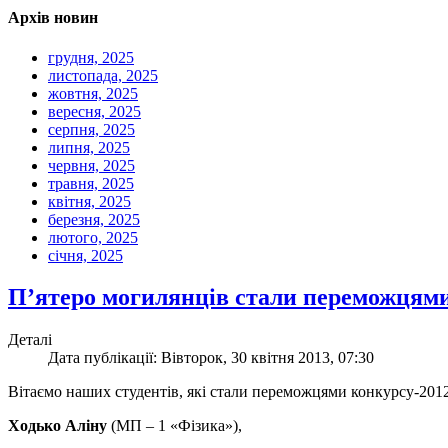
Архів новин
грудня, 2025
листопада, 2025
жовтня, 2025
вересня, 2025
серпня, 2025
липня, 2025
червня, 2025
травня, 2025
квітня, 2025
березня, 2025
лютого, 2025
січня, 2025
П’ятеро могилянців стали переможцям
Деталі
Дата публікації: Вівторок, 30 квітня 2013, 07:30
Вітаємо наших студентів, які стали переможцями конкурсу-201
Ходько Аліну
(МП – 1 «Фізика»),