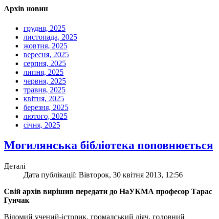
Архів новин
грудня, 2025
листопада, 2025
жовтня, 2025
вересня, 2025
серпня, 2025
липня, 2025
червня, 2025
травня, 2025
квітня, 2025
березня, 2025
лютого, 2025
січня, 2025
Могилянська бібліотека поповнюється
Деталі
Дата публікації: Вівторок, 30 квітня 2013, 12:56
Свій архів вирішив передати до НаУКМА професор Тарас
Гунчак
Відомий учений-історик, громадський діяч, головний