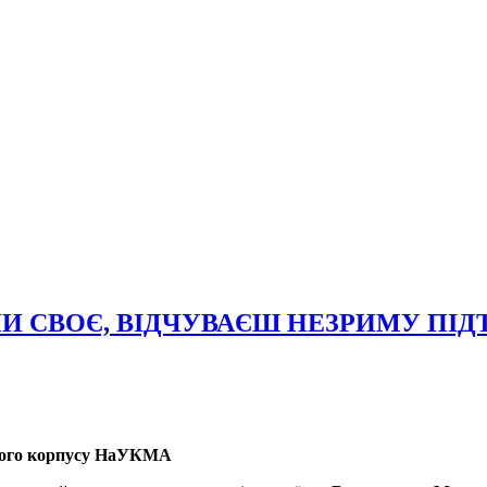
 СВОЄ, ВІДЧУВАЄШ НЕЗРИМУ ПІ
угого корпусу НаУКМА