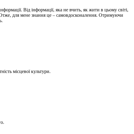
ормації. Від інформації, яка не вчить, як жити в цьому світі,
. Отже, для мене знання це – самовдосконалення. Отримуючи
ь.
ність місцевої культури.
о.