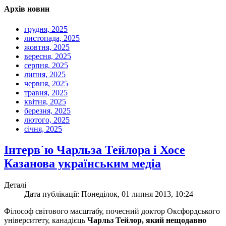
Архів новин
грудня, 2025
листопада, 2025
жовтня, 2025
вересня, 2025
серпня, 2025
липня, 2025
червня, 2025
травня, 2025
квітня, 2025
березня, 2025
лютого, 2025
січня, 2025
Інтерв`ю Чарльза Тейлора і Хосе
Казанова українським медіа
Деталі
Дата публікації: Понеділок, 01 липня 2013, 10:24
Філософ світового масштабу, почесний доктор Оксфордського
університету, канадієць
Чарльз Тейлор, який нещодавно