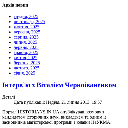
Архів новин
грудня, 2025
листопада, 2025
жовтня, 2025
вересня, 2025
серпня, 2025
липня, 2025
червня, 2025
травня, 2025
квітня, 2025
березня, 2025
лютого, 2025
січня, 2025
Інтерв`ю з Віталієм Черноіваненком
Деталі
Дата публікації: Неділя, 21 липня 2013, 19:57
Портал HISTORIANS.IN.UA опублікував розмову з
кандидатом історичних наук, викладачем та одним із
засновників маґістерської програми з юдаїки НаУКМА.