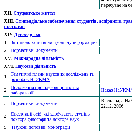
перебуває на ба
ХIІ.
Студентське життя
ХIII.
Стипендіальне забезпечення студентів, аспірантів, гра
програми
ХІV
Діловодство
1
Звіт щодо запитів на публічну інформацію
2.
Нормативні документи
XV.
Міжнародна діяльність
XVI.
Наукова діяльність
Тематичні плани наукових досліджень та
1
розробок НаУКМА
Положення про наукові центри та
2
Наказ НаУКМА 
лабораторії
Вчена рада На
3
Нормативні документи
22.12. 2006
Дисертації осіб, які здобувають ступінь
4
доктора філософії та доктора наук
5
Наукові доповіді, монографії