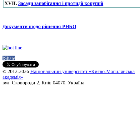
XVII.
Засади запобігання і протидії корупції
Документи щодо рішення РНБО
f
Share
© 2012-2026
Національний університет «Києво-Могилянська
академія»
вул. Сковороди 2, Київ 04070, Україна