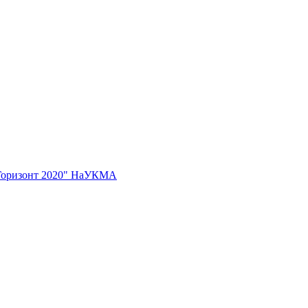
 "Горизонт 2020" НаУКМА