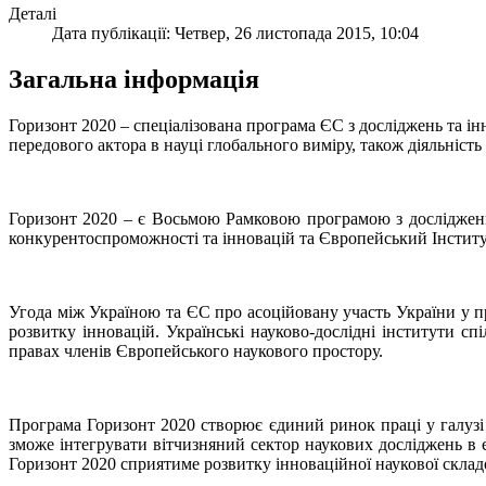
Деталі
Дата публікації: Четвер, 26 листопада 2015, 10:04
Загальна інформація
Горизонт 2020 – спеціалізована програма ЄС з досліджень та і
передового актора в науці глобального виміру, також діяльність
Горизонт 2020 – є Восьмою Рамковою програмою з досліджень 
конкурентоспроможності та інновацій та Європейський Інститут
Угода між Україною та ЄС про асоційовану участь України у пр
розвитку інновацій. Українські науково-дослідні інститути с
правах членів Європейського наукового простору.
Програма Горизонт 2020 створює єдиний ринок праці у галузі 
зможе інтегрувати вітчизняний сектор наукових досліджень в
Горизонт 2020 сприятиме розвитку інноваційної наукової складо