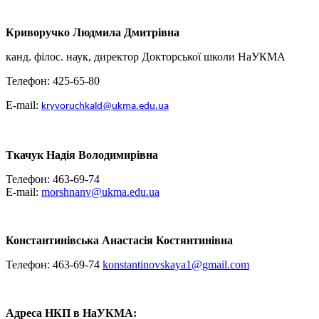
Криворучко Людмила Дмитрівна
канд. філос. наук, директор Докторської школи НаУКМА
Телефон: 425-65-80
E-mail:
kryvoruchkald@ukma.edu.ua
Ткачук Надія Володимирівна
Телефон: 463-69-74
E-mail:
morshnanv@ukma.edu.ua
Константинівська Анастасія Костянтинівна
Телефон: 463-69-74
konstantinovskaya1@gmail.com
Адреса НКП в НаУКМА: