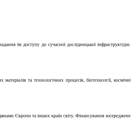
адання їм доступу до сучасної дослідницької інфраструктури.
матеріалів та технологічних процесів, біотехнолгії, космічні
дянами Європи та інших країн світу. Фінансування зосереджене