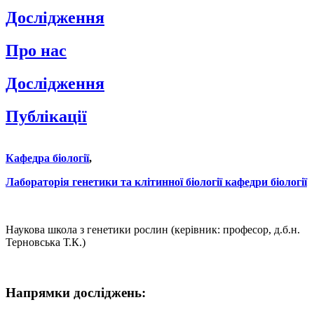
Дослідження
Про нас
Дослідження
Публікації
Кафедра біології
,
Лабораторія генетики та клітинної біології кафедри біології
Наукова школа з генетики рослин (керівник: професор, д.б.н.
Терновська Т.К.)
Напрямки досліджень: