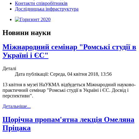
Контакти співробітників
Дослідницька інфраструктура
Новини науки
Міжнародний семінар "Ромські студії в
Україні і ЄС"
Деталі
Дата публікації: Середа, 04 квітня 2018, 13:56
13 квітня в музеї НаУКМА відбудеться Міжнародний науково-
практичний семінар "Ромські студії в Україні і ЄС. Досвід і
перспективи".
Детальніше...
Щорічна пропам'ятна лекція Омеляна
Пріцака