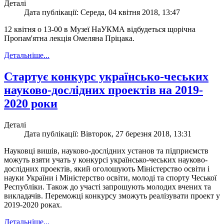
Деталі
Дата публікації: Середа, 04 квітня 2018, 13:47
12 квітня о 13-00 в Музеї НаУКМА відбудеться щорічна
Пропам'ятна лекція Омеляна Пріцака.
Детальніше...
Стартує конкурс українсько-чеських
науково-дослідних проектів на 2019-
2020 роки
Деталі
Дата публікації: Вівторок, 27 березня 2018, 13:31
Науковці вишів, науково-дослідних установ та підприємств
можуть взяти учать у конкурсі українсько-чеських науково-
дослідних проектів, який оголошують Міністерство освіти і
науки України і Міністерство освіти, молоді та спорту Чеської
Республіки. Також до участі запрошують молодих вчених та
викладачів. Переможці конкурсу зможуть реалізувати проект у
2019-2020 роках.
Детальніше...