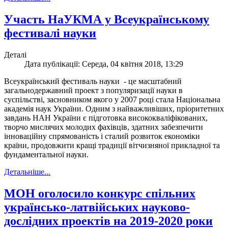
Участь НаУКМА у Всеукраїнському
фестивалі науки
Деталі
Дата публікації: Середа, 04 квітня 2018, 13:29
Всеукраїнський фестиваль науки ­ - це масштабний
загальнодержавний проект з популяризації науки в
суспільстві, засновником якого у 2007 році стала Національна
академія наук України. Одним з найважливіших, пріоритетних
завдань НАН України є підготовка висококваліфікованих,
творчо мислячих молодих фахівців, здатних забезпечити
інноваційну спрямованість і сталий розвиток економіки
країни, продовжити кращі традиції вітчизняної прикладної та
фундаментальної науки.
Детальніше...
МОН оголосило конкурс спільних
українсько-латвійських науково-
дослідних проектів на 2019-2020 роки