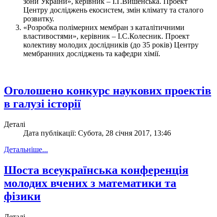
зони України», керівник – І.Г.Вишенська. Проект
Центру досліджень екосистем, змін клімату та сталого
розвитку.
«Розробка полімерних мембран з каталітичними
властивостями», керівник – І.С.Колесник. Проект
колективу молодих дослідників (до 35 років) Центру
мембранних досліджень та кафедри хімії.
Оголошено конкурс наукових проектів
в галузі історії
Деталі
Дата публікації: Субота, 28 січня 2017, 13:46
Детальніше...
Шоста всеукраїнська конференція
молодих вчених з математики та
фізики
Деталі