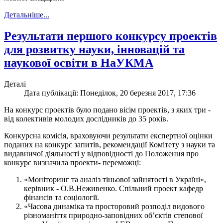
Детальніше...
Результати першого конкурсу проектів
для розвитку науки, інновацій та
наукової освіти в НаУКМА
Деталі
Дата публікації: Понеділок, 20 березня 2017, 17:36
На конкурс проектів було подано вісім проектів, з яких три -
від колективів молодих дослідників до 35 років.
Конкурсна комісія, враховуючи результати експертної оцінки
поданих на конкурс запитів, рекомендації Комітету з науки та
видавничої діяльності у відповідності до Положення про
конкурс визначила проекти- переможці:
«Моніторинг та аналіз тіньової зайнятості в Україні»,
керівник - О.В.Неживенко. Спільний проект кафедр
фінансів та соціології.
«Часова динаміка та просторовий розподіл видового
різноманіття природно-заповідних об’єктів степової