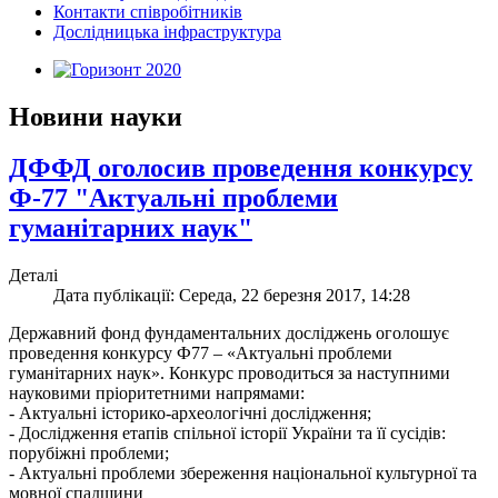
Контакти співробітників
Дослідницька інфраструктура
Новини науки
ДФФД оголосив проведення конкурсу
Ф-77 "Актуальні проблеми
гуманітарних наук"
Деталі
Дата публікації: Середа, 22 березня 2017, 14:28
Державний фонд фундаментальних досліджень оголошує
проведення конкурсу Ф77 – «Актуальні проблеми
гуманітарних наук». Конкурс проводиться за наступними
науковими пріоритетними напрямами:
- Актуальні історико-археологічні дослідження;
- Дослідження етапів спільної історії України та її сусідів:
порубіжні проблеми;
- Актуальні проблеми збереження національної культурної та
мовної спадщини