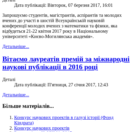
Дата публікації: Вівторок, 07 березня 2017, 16:01
Запрошуємо студентів, магістрантів, аспірантів та молодих
вчених до участі в шостій Всеукраїнській науковій
конференції молодих вчених з математики та фізики, яка
відбудеться 21-22 квітня 2017 року в Національному
університеті «Києво-Могилянська академія».
Детальніше...
Вітаємо лауреатів премій за міжнародні
наукові публікації в 2016 році
Деталі
Дата публікації: П'ятниця, 27 січня 2017, 12:43
Детальніше...
Більше матеріалів...
Конкурс наукових проектів в галузі історії (Фонд
Кіндрата)
Конкурс наукових проектів