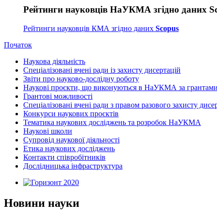
Рейтинги науковців НаУКМА згідно даних S
Рейтинги науковців КМА згідно даних
Scopus
Початок
Наукова діяльність
Спеціалізовані вчені ради із захисту дисертацій
Звіти про науково-дослідну роботу
Наукові проєкти, що виконуються в НаУКМА за грантам
Грантові можливості
Спеціалізовані вчені ради з правом разового захисту дисе
Конкурси наукових проєктів
Тематика наукових досліджень та розробок НаУКМА
Наукові школи
Супровід наукової діяльності
Етика наукових досліджень
Контакти співробітників
Дослідницька інфраструктура
Новини науки