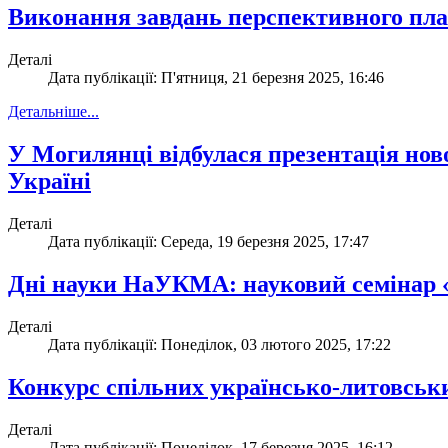
Виконання завдань перспективного план
Деталі
Дата публікації: П'ятниця, 21 березня 2025, 16:46
Детальніше...
У Могилянці відбулася презентація но
Україні
Деталі
Дата публікації: Середа, 19 березня 2025, 17:47
Дні науки НаУКМА: науковий семінар «П
Деталі
Дата публікації: Понеділок, 03 лютого 2025, 17:22
Конкурс спільних українсько-литовських
Деталі
Дата публікації: Понеділок, 17 березня 2025, 16:12