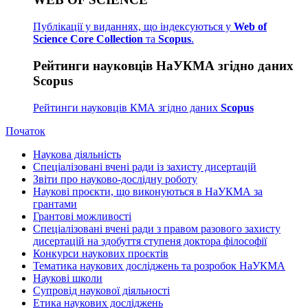
Публікації у виданнях, що індексуються у
Web of
Science Core Collection
та
Scopus
.
Рейтинги науковців НаУКМА згідно даних
Scopus
Рейтинги науковців КМА згідно даних
Scopus
Початок
Наукова діяльність
Спеціалізовані вчені ради із захисту дисертацій
Звіти про науково-дослідну роботу
Наукові проєкти, що виконуються в НаУКМА за
грантами
Грантові можливості
Спеціалізовані вчені ради з правом разового захисту
дисертацій на здобуття ступеня доктора філософії
Конкурси наукових проєктів
Тематика наукових досліджень та розробок НаУКМА
Наукові школи
Супровід наукової діяльності
Етика наукових досліджень