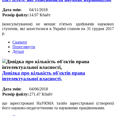
Дата змін:
04/11/2018
Розмір файлу:
14.97 Кбайт
(консультування) не менше п'ятьох здобувачів наукових
ступенів, які захистилися в Україні станом на 31 грудня 2017
р.
Скачати
Переглянути
Деталі
Довідка про кількість об'єктів права
інтелектуальної власності,
Дата змін:
04/06/2018
Розмір файлу:
271.47 Кбайт
що зареєстровані НаУКМА та/або зареєстровані (створені)
його науково-педагогічними та науковими працівниками.