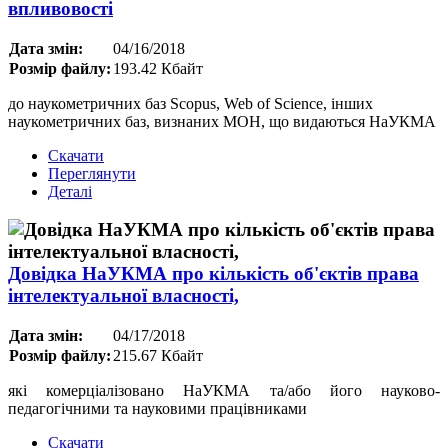
впливовості
Дата змін:
04/16/2018
Розмір файлу:
193.42 Кбайт
до наукометричних баз Scopus, Web of Science, інших
наукометричних баз, визнаних МОН, що видаються НаУКМА
Скачати
Переглянути
Деталі
Довідка НаУКМА про кількість об'єктів права
інтелектуальної власності,
Дата змін:
04/17/2018
Розмір файлу:
215.67 Кбайт
які комерціалізовано НаУКМА та/або його науково-
педагогічними та науковими працівниками
Скачати