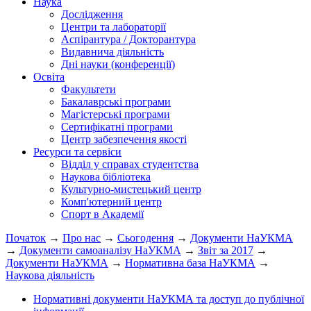
Наука
Дослідження
Центри та лабораторії
Аспірантура / Докторантура
Видавнича діяльність
Дні науки (конференції)
Освіта
Факультети
Бакалаврські програми
Магістерські програми
Сертифікатні програми
Центр забезпечення якості
Ресурси та сервіси
Відділ у справах студентства
Наукова бібліотека
Культурно-мистецький центр
Комп'ютерний центр
Спорт в Академії
Початок
→
Про нас
→
Сьогодення
→
Документи НаУКМА
→
Документи самоаналізу НаУКМА
→
Звіт за 2017
→
Документи НаУКМА
→
Нормативна база НаУКМА
→
Наукова діяльність
Нормативні документи НаУКМА та доступ до публічної