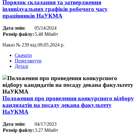
Порядок складання та затвердження
індивідуальних графіків робочого часу
працівників НаУКМА
Дата змін:
05/14/2024
Розмір файлу:
5.48 Мбайт
Наказ № 239 від 09.05.2024 р.
Скачати
Переглянути
Деталі
Положення про проведення конкурсного відбору
кандидатів на посаду декана факультету
НаУКМА
Дата змін:
04/17/2023
Розмір файлу:
3.27 Мбайт