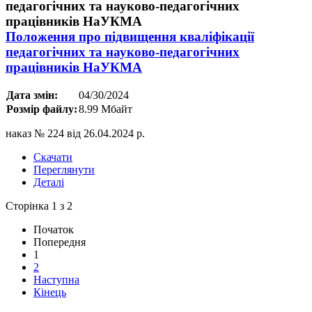
Положення про підвищення кваліфікації
педагогічних та науково-педагогічних
працівників НаУКМА
Дата змін:
04/30/2024
Розмір файлу:
8.99 Мбайт
наказ № 224 від 26.04.2024 р.
Скачати
Переглянути
Деталі
Сторінка 1 з 2
Початок
Попередня
1
2
Наступна
Кінець