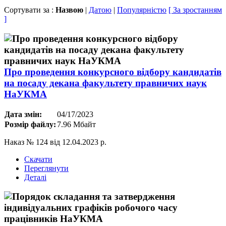
Сортувати за :
Назвою
|
Датою
|
Популярністю
[ За зростанням
]
Про проведення конкурсного відбору кандидатів
на посаду декана факультету правничих наук
НаУКМА
Дата змін:
04/17/2023
Розмір файлу:
7.96 Мбайт
Наказ № 124 від 12.04.2023 р.
Скачати
Переглянути
Деталі