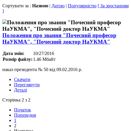
Сортувати за :
Назвою
|
Датою
|
Популярністю
[ За зростанням
]
Положення про звання "Почесний професор
НаУКМА", "Почесний доктор НаУКМА"
Дата змін:
10/27/2016
Розмір файлу:
1.46 Мбайт
наказ президента № 50 від 09.02.2016 р.
Скачати
Переглянути
Деталі
Сторінка 2 з 2
Початок
Попередня
1
2
Наступна