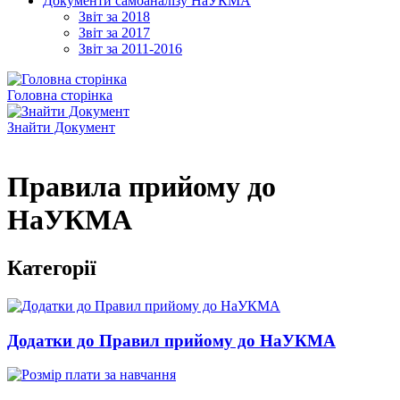
Документи самоаналізу НаУКМА
Звіт за 2018
Звіт за 2017
Звіт за 2011-2016
Головна сторінка
Знайти Документ
Правила прийому до
НаУКМА
Категорії
Додатки до Правил прийому до НаУКМА