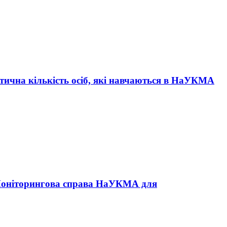
ктична кількість осіб, які навчаються в НаУКМА
оніторингова справа НаУКМА для