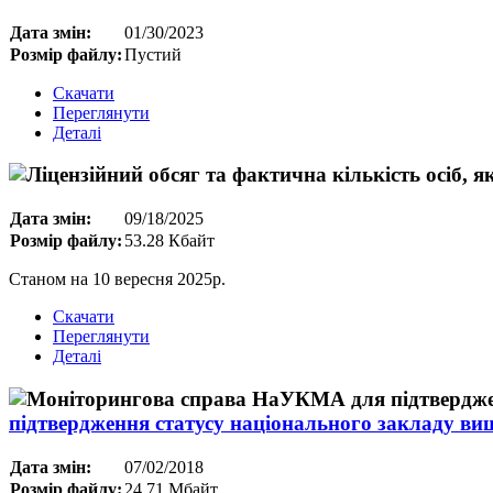
Дата змін:
01/30/2023
Розмір файлу:
Пустий
Скачати
Переглянути
Деталі
Дата змін:
09/18/2025
Розмір файлу:
53.28 Кбайт
Станом на 10 вересня 2025р.
Скачати
Переглянути
Деталі
підтвердження статусу національного закладу вищ
Дата змін:
07/02/2018
Розмір файлу:
24.71 Мбайт