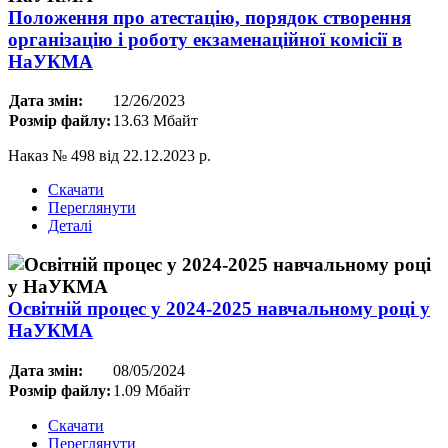
Положення про атестацію, порядок створення
організацію і роботу екзаменаційної комісії в
НаУКМА
Дата змін:
12/26/2023
Розмір файлу:
13.63 Мбайт
Наказ № 498 від 22.12.2023 р.
Скачати
Переглянути
Деталі
Освітній процес у 2024-2025 навчальному році у
НаУКМА
Дата змін:
08/05/2024
Розмір файлу:
1.09 Мбайт
Скачати
Переглянути