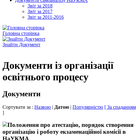
Документи самоаналізу НаУКМА
Звіт за 2018
Звіт за 2017
Звіт за 2011-2016
Головна сторінка
Знайти Документ
Документи із організації
освітнього процесу
Документи
Сортувати за :
Назвою
|
Датою
|
Популярністю
[ За спаданням
]