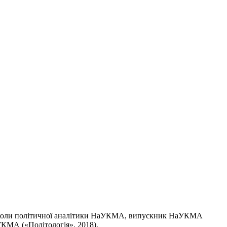
коли політичної аналітики НаУКМА, випускник НаУКМА
КМА («Політологія», 2018).