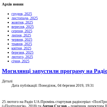
Архів новин
грудня, 2025
листопада, 2025
жовтня, 2025
вересня, 2025
серпня, 2025
липня, 2025
червня, 2025
травня, 2025
квітня, 2025
березня, 2025
лютого, 2025
січня, 2025
Могилянці запустили програму на Раді
Деталі
Дата публікації: Понеділок, 04 березня 2019, 19:31
25 лютого на Радіо UA:Промінь стартував радіосеріал «ПоліТр
(«Політологія», 2018) та
Антон Суслов
– помічник директора 