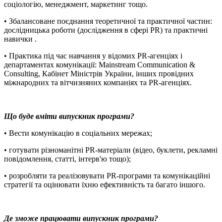
соціологію, менеджмент, маркетинг тощо.
• Збалансоване поєднання теоретичної та практичної частин:
дослідницька роботи (дослідження в сфері РR) та практичні
навички .
• Практика під час навчання у відомих РR-агенціях і
департаментах комунікації: Mainstream Communication &
Consulting, Кабінет Міністрів України, інших провідних
міжнародних та вітчизняних компаніях та PR-агенціях.
Що буде вміти випускник програми?
• Вести комунікацію в соціальних мережах;
• готувати різноманітні РR-матеріали (відео, буклети, рекламні
повідомлення, статті, інтерв'ю тощо);
• розробляти та реалізовувати РR-програми та комунікаційні
стратегії та оцінювати їхню ефективність та багато іншого.
Де зможе працювати випускник програми
?