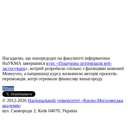
Нагадаємо, що напередодні на факультеті інформатики
НаУКМА завершився
курс «Пошукова оптимізація веб-
застосувань
», котрий розробили спільно з фахівцями компанії
Moneyveo, а наприкінці курсу визначили авторів проєктів-
переможців, котрі отримали фінансову винагороду.
f
Share
© 2012-2026
Національний університет «Києво-Могилянська
академія»
вул. Сковороди 2, Київ 04070, Україна