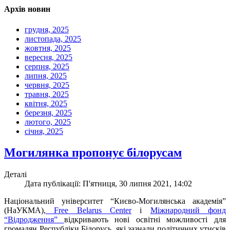
Архів новин
грудня, 2025
листопада, 2025
жовтня, 2025
вересня, 2025
серпня, 2025
липня, 2025
червня, 2025
травня, 2025
квітня, 2025
березня, 2025
лютого, 2025
січня, 2025
Могилянка пропонує білорусам
Деталі
Дата публікації: П'ятниця, 30 липня 2021, 14:02
Національний університет “Києво-Могилянська академія”
(НаУКМА),
Free Belarus Center
і
Міжнародний фонд
“Відродження”
відкривають нові освітні можливості для
громадян Республіки Білорусь, які зазнали політичних утисків