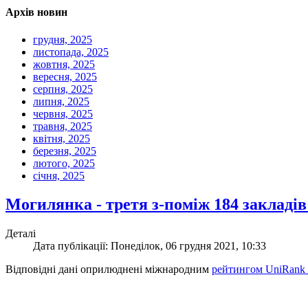
Архів новин
грудня, 2025
листопада, 2025
жовтня, 2025
вересня, 2025
серпня, 2025
липня, 2025
червня, 2025
травня, 2025
квітня, 2025
березня, 2025
лютого, 2025
січня, 2025
Могилянка - третя з-поміж 184 закладів
Деталі
Дата публікації: Понеділок, 06 грудня 2021, 10:33
Відповідні дані оприлюднені міжнародним
рейтингом UniRank U