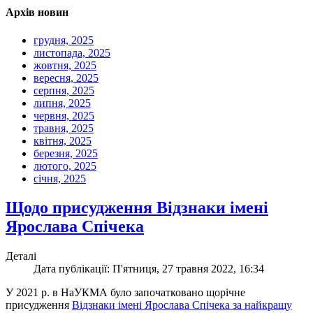
Архів новин
грудня, 2025
листопада, 2025
жовтня, 2025
вересня, 2025
серпня, 2025
липня, 2025
червня, 2025
травня, 2025
квітня, 2025
березня, 2025
лютого, 2025
січня, 2025
Щодо присудження Відзнаки імені
Ярослава Спічека
Деталі
Дата публікації: П'ятниця, 27 травня 2022, 16:34
У 2021 р. в НаУКМА було започатковано щорічне
присудження
Відзнаки імені Ярослава Спічека за найкращу