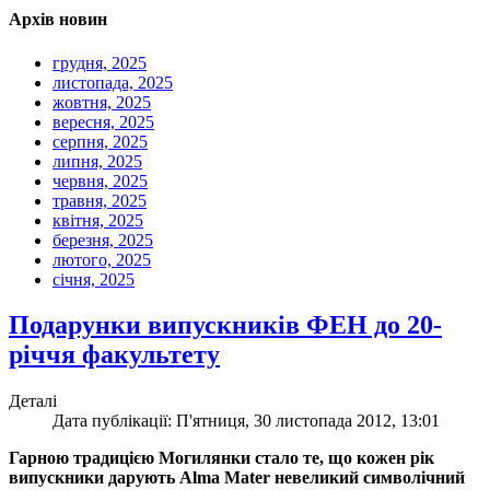
Архів новин
грудня, 2025
листопада, 2025
жовтня, 2025
вересня, 2025
серпня, 2025
липня, 2025
червня, 2025
травня, 2025
квітня, 2025
березня, 2025
лютого, 2025
січня, 2025
Подарунки випускників ФЕН до 20-
річчя факультету
Деталі
Дата публікації: П'ятниця, 30 листопада 2012, 13:01
Гарною традицією Могилянки стало те, що кожен рік
випускники дарують Alma Mater невеликий символічний