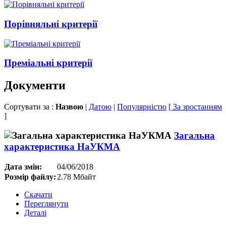
Порівняльні критерії
Преміальні критерії
Документи
Сортувати за :
Назвою
|
Датою
|
Популярністю
[ За зростанням
]
Загальна
характеристика НаУКМА
Дата змін:
04/06/2018
Розмір файлу:
2.78 Мбайт
Скачати
Переглянути
Деталі