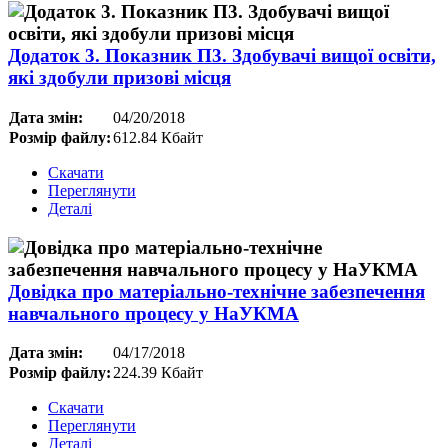
Додаток 3. Показник П3. Здобувачі вищої освіти,
які здобули призові місця
Дата змін:
04/20/2018
Розмір файлу:
612.84 Кбайт
Скачати
Переглянути
Деталі
Довідка про матеріально-технічне забезпечення
навчального процесу у НаУКМА
Дата змін:
04/17/2018
Розмір файлу:
224.39 Кбайт
Скачати
Переглянути
Деталі