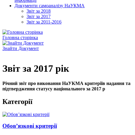
інформації
Документи самоаналізу НаУКМА
Звіт за 2018
Звіт за 2017
Звіт за 2011-2016
Головна сторінка
Знайти Документ
Звіт за 2017 рік
Річний звіт про виконання НаУКМА критеріїв надання та
підтвердження статусу національного за 2017 р
Категорії
Обов’язкові критерії