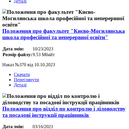
Деталі
Положення про факультет "Києво-Могилянська
школа професійної та неперервної освіти"
Дата змін:
10/23/2023
Розмір файлу:
9.53 Мбайт
Наказ №370 від 10.10.2023
Скачати
Переглянути
Деталі
Положення про вiддiл по контролю і дiловодству
та посадові iнструкцiї працiвникiв
Дата змін:
03/16/2021