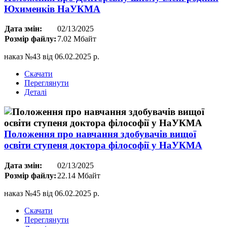
Юхименків НаУКМА
Дата змін:
02/13/2025
Розмір файлу:
7.02 Мбайт
наказ №43 від 06.02.2025 р.
Скачати
Переглянути
Деталі
Положення про навчання здобувачів вищої
освіти ступеня доктора філософії у НаУКМА
Дата змін:
02/13/2025
Розмір файлу:
22.14 Мбайт
наказ №45 від 06.02.2025 р.
Скачати
Переглянути