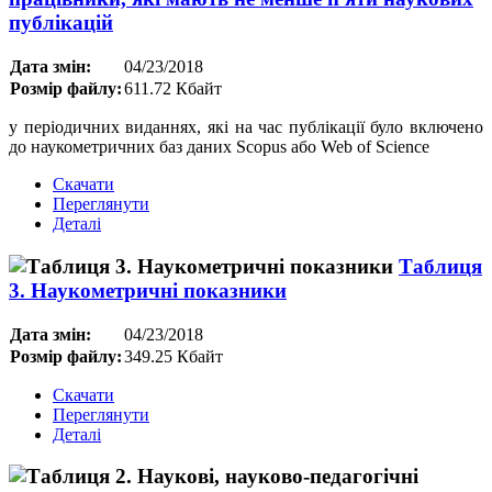
публікацій
Дата змін:
04/23/2018
Розмір файлу:
611.72 Кбайт
у періодичних виданнях, які на час публікації було включено
до наукометричних баз даних Scopus або Web of Science
Скачати
Переглянути
Деталі
Таблиця
3. Наукометричні показники
Дата змін:
04/23/2018
Розмір файлу:
349.25 Кбайт
Скачати
Переглянути
Деталі