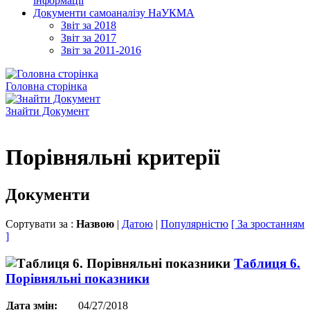
інформації
Документи самоаналізу НаУКМА
Звіт за 2018
Звіт за 2017
Звіт за 2011-2016
Головна сторінка
Знайти Документ
Порівняльні критерії
Документи
Сортувати за :
Назвою
|
Датою
|
Популярністю
[ За зростанням
]
Таблиця 6.
Порівняльні показники
Дата змін:
04/27/2018