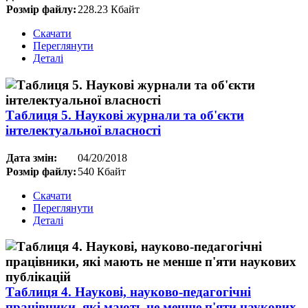
Розмір файлу:
228.23 Кбайт
Скачати
Переглянути
Деталі
Таблиця 5. Наукові журнали та об'єкти
інтелектуальної власності
Дата змін:
04/20/2018
Розмір файлу:
540 Кбайт
Скачати
Переглянути
Деталі
Таблиця 4. Наукові, науково-педагогічні
працівники, які мають не менше п'яти наукових