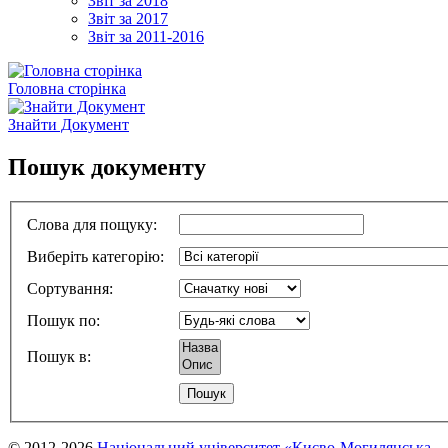
Звіт за 2018
Звіт за 2017
Звіт за 2011-2016
Головна сторінка
Знайти Документ
Пошук документу
Слова для пощуку
:
Виберіть категорію
:
Сортування
:
Пошук по
:
Пошук в
:
© 2012-2026
Національний університет «Києво-Могилянська