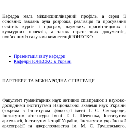
Кафедра мала міждисциплінарний профіль, а серед її
основних завдань була розробка, реалізація та просування
освітніх курсів і програм, наукових, просвітницьких і
культурних проектів, а також стратегічних документів,
пов’язаних із галузями компетенції ЮНЕСКО.
Презентація звіту кафедри
Кафедри ЮНЕСКО в Україні
ПАРТНЕРИ ТА МІЖНАРОДНА СПІВПРАЦЯ
Факультет гуманітарних наук активно співпрацює з науково-
дослідними інститутами Національної академії наук України
(зокрема з Інститутом філософії імені Г. С. Сковороди,
Інститутом літератури імені Т. Г. Шевченка, Інститутом
археології, Інститутом історії України, Інститутом української
археографії та джерелознавства ім. М. С. Грушевського,