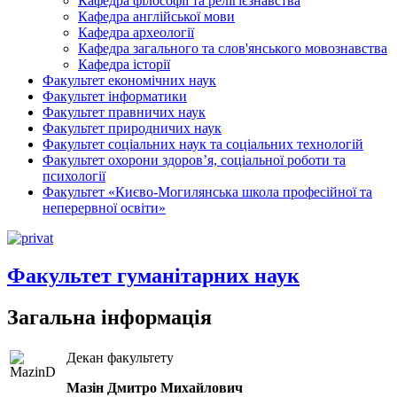
Кафедра філософії та релігієзнавства
Кафедра англійської мови
Кафедра археології
Кафедра загального та слов'янського мовознавства
Кафедра історії
Факультет економічних наук
Факультет інформатики
Факультет правничих наук
Факультет природничих наук
Факультет соціальних наук та соціальних технологій
Факультет охорони здоров’я, соціальної роботи та
психології
Факультет «Києво-Могилянська школа професійної та
неперервної освіти»
Факультет гуманітарних наук
Загальна інформація
Декан факультету
Мазін Дмитро Михайлович