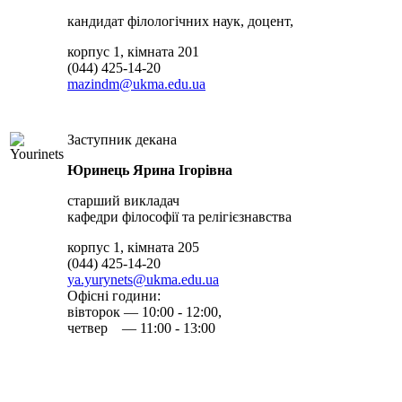
кандидат філологічних наук, доцент,
корпус 1, кімната 201
(044) 425-14-20
mazindm@ukma.edu.ua
Заступник декана
Юринець Ярина Ігорівна
старший викладач
кафедри філософії та релігієзнавства
корпус 1, кімната 205
(044) 425-14-20
ya.yurynets@ukma.edu.ua
Офісні години:
вівторок — 10:00 - 12:00,
четвер — 11:00 - 13:00