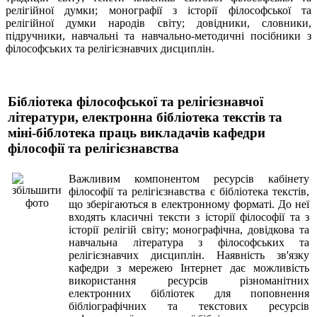
релігійної думки; монографії з історії філософської та
релігійної думки народів світу; довідники, словники,
підручники, навчальні та навчально-методичні посібники з
філософських та релігієзнавчих дисциплін.
Бібліотека філософської та релігієзнавчої
літератури, електронна бібліотека текстів та
міні-біблотека праць викладачів кафедри
філософії та релігієзнавства
Важливим компонентом ресурсів кабінету
філософії та релігієзнавства є бібліотека текстів,
що зберігаються в електронному форматі. До неї
входять класичні тексти з історії філософії та з
історії релігій світу; монографічна, довідкова та
навчальна література з філософських та
релігієзнавчих дисциплін. Наявність зв'язку
кафедри з мережею Інтернет дає можливість
використання ресурсів різноманітних
електронних бібліотек для поповнення
бібліографічних та текстових ресурсів