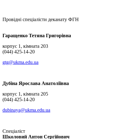
Провідні спеціалісти деканату ФГН
Гаращенко Тетяна Григорівна
корпус 1, кімната 203
(044) 425-14-20
gtg@ukma.edu.ua
Дубіна Ярослава Анатоліївна
корпус 1, кімната 205
(044) 425-14-20
dubinaya@ukma.edu.ua
Спеціаліст
Школовий Антон Сергійович