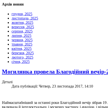
Архів новин
грудня, 2025
листопада, 2025
жовтня, 2025
вересня, 2025
серпня, 2025
липня, 2025
червня, 2025
травня, 2025
квітня, 2025
березня, 2025
лютого, 2025
січня, 2025
Могилянка провела Благодійний вечір-
Деталі
Дата публікації: Четвер, 23 листопада 2017, 14:10
Наймасштабніший за останні роки Благодійний вечір зібрав 19 
включала й інтелектуальну, і музичну частину, і аукціон, і віль