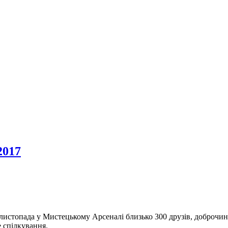
2017
листопада у Мистецькому Арсеналі близько 300 друзів, доброчин
не спілкування.