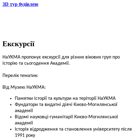
3D тур будівлею
Екскурсії
НаУКМА пропонує екскурсії для різних вікових груп про
історію та сьогодення Академії.
Перелік тематик:
Від Музею НаУКМА:
Памятки історії та культури на теріторії НаУКМА
Фундатори та видатні діячі Києво-Могилянської
академії
Відомі науковці-гуманітарії Києво-Могилянської
академії
Історія відродження та становлення університету після
1991 року