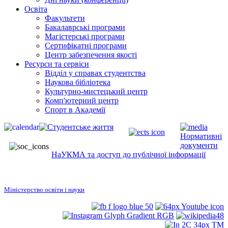
Освіта
Факультети
Бакалаврські програми
Магістерські програми
Сертифікатні програми
Центр забезпечення якості
Ресурси та сервіси
Відділ у справах студентства
Наукова бібліотека
Культурно-мистецький центр
Комп'ютерний центр
Спорт в Академії
Нормативні
документи
НаУКМА та доступ до публічної інформації
Міністерство освіти і науки