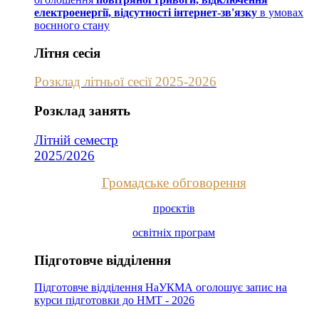
електроенергії, відсутності інтернет-зв'язку
в умовах
воєнного стану
Літня сесія
Розклад літньої сесії 2025-2026
Розклад занять
Літній семестр
2025/2026
Громадське обговорення
проєктів
освітніх програм
Підготовче відділення
Підготовче відділення НаУКМА оголошує запис на
курси підготовки до НМТ - 2026