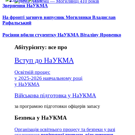
Звернення НаУКМА
На фронті загинув випусник Могилянки Владислав
Рафальський
Росіяни вбили студентку НаУКМА Віталіну Яровенко
Абітурієнту: все про
Вступ до НаУКМА
Освітній процес
у 2025-2026 навчальному році
у НаУКМА
Військова підготовка у НаУКМА
за програмою підготовки офіцерів запасу
Безпека у НаУКМА
Організація освітнього процесу та безпеки у разі
оголошення
повітряної тривоги, відключення