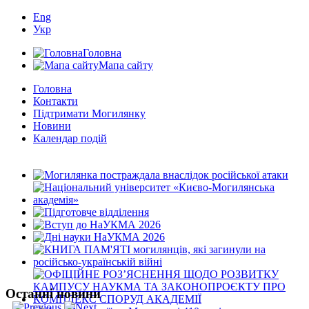
Eng
Укр
Головна
Мапа сайту
Головна
Контакти
Підтримати Могилянку
Новини
Календар подій
Останні новини