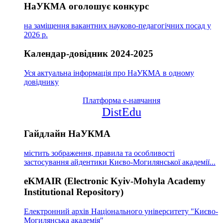
НаУКМА оголошує конкурс
на заміщення вакантних науково-педагогічних посад у
2026 р.
Календар-довідник 2024-2025
Уся актуальна інформація про НаУКМА в одному
довіднику
Платформа е-навчання
DistEdu
Гайдлайн НаУКМА
містить зображення, правила та особливості
застосування айдентики Києво-Могилянської академії...
eKMAIR (Electronic Kyiv-Mohyla Academy
Institutional Repository)
Електронний архів Національного університету "Києво-
Могилянська академія"